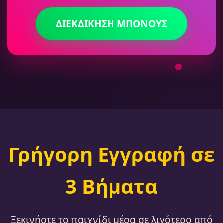
ΔΙΕΚΔΙΚΗΣΗ ΜΠΟΝΟΥΣ
Γρήγορη Εγγραφή σε
3 Βήματα
Ξεκινήστε το παιχνίδι μέσα σε λιγότερο από