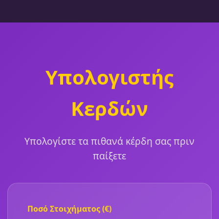
Υπολογιστής
Κερδών
Υπολογίστε τα πιθανά κέρδη σας πριν
παίξετε
Ποσό Στοιχήματος (€)