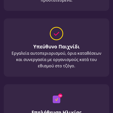
προστατευμένα.
Υπεύθυνο Παιχνίδι
Εργαλεία αυτοπεριορισμού, όρια καταθέσεων
και συνεργασία με οργανισμούς κατά του
εθισμού στο τζόγο.
18+
Επαλήθευση Ηλικίας