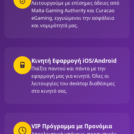
Λειτουργούμε με επίσημες άδειες από
Malta Gaming Authority και Curacao
eGaming, εγγυώμενοι την ασφάλεια
και νομιμότητά μας.
Κινητή Εφαρμογή iOS/Android
Παίξτε παντού και πάντα με την
εφαρμογή μας για κινητά. Όλες οι
λειτουργίες του desktop διαθέσιμες
στο κινητό σας.
VIP Πρόγραμμα με Προνόμια