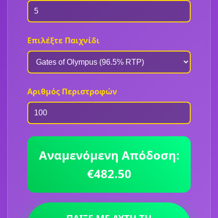
Επιλέξτε Παιχνίδι
Αριθμός Περιστροφών
Αναμενόμενη Απόδοση:
€482.50