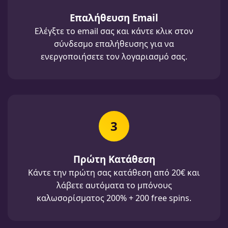
Επαλήθευση Email
Ελέγξτε το email σας και κάντε κλικ στον
σύνδεσμο επαλήθευσης για να
ενεργοποιήσετε τον λογαριασμό σας.
3
Πρώτη Κατάθεση
Κάντε την πρώτη σας κατάθεση από 20€ και
λάβετε αυτόματα το μπόνους
καλωσορίσματος 200% + 200 free spins.