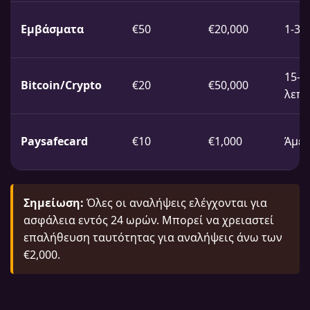
Εμβάσματα
€50
€20,000
1-3 
15-3
Bitcoin/Crypto
€20
€50,000
λεπτ
Paysafecard
€10
€1,000
Άμε
Σημείωση:
Όλες οι αναλήψεις ελέγχονται για
ασφάλεια εντός 24 ωρών. Μπορεί να χρειαστεί
επαλήθευση ταυτότητας για αναλήψεις άνω των
€2,000.