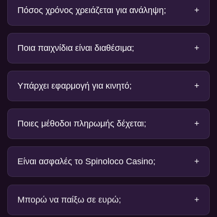
την πρώτη κατάθεση για να λάβετε το μπόνους
κατάθεση έως €1,000 + 200 δωρεάν
Πόσος χρόνος χρειάζεται για ανάληψη;
+
καλωσορίσματος.
περιστροφές. Για παράδειγμα, αν καταθέσετε
€100, θα λάβετε επιπλέον €200 μπόνους και 200
Οι αναλήψεις επεξεργάζονται: e-wallets (Skrill,
free spins. Ελάχιστη κατάθεση €20.
Neteller) 2-24 ώρες, κάρτες (Visa, Mastercard) 1-3
Ποια παιχνίδια είναι διαθέσιμα;
+
εργάσιμες ημέρες, εμβάσματα 1-5 εργάσιμες
ημέρες, κρυπτονομίσματα 1-2 ώρες. Όλες οι
Διαθέτουμε πάνω από 3,000 παιχνίδια: 2,500+
αναλήψεις ελέγχονται για ασφάλεια εντός 24
κουλοχέρηδες (Gates of Olympus, Sweet
Υπάρχει εφαρμογή για κινητό;
+
ωρών.
Bonanza, Book of Dead), 100+ Live Casino
τραπέζια (Blackjack, Roulette, Baccarat), 25+
Ναι, έχουμε εφαρμογές για iOS και Android με
αθλήματα για sports betting, και παιχνίδια
όλες τις λειτουργίες του desktop. Μπορείτε να
Ποιες μέθοδοι πληρωμής δέχεται;
+
τραπεζιού όπως Poker και Bingo.
κάνετε download από το App Store ή Google
Play. Η εφαρμογή περιλαμβάνει Touch ID/Face ID
Δέχουμε: Visa, Mastercard, Skrill, Neteller,
login και push notifications για μπόνους.
εμβάσματα, Bitcoin, Ethereum, Litecoin, και
Είναι ασφαλές το Spinoloco Casino;
+
Paysafecard. Όλες οι συναλλαγές γίνονται σε
ευρώ χωρίς κρυφές χρεώσεις. Ελάχιστη
Απόλυτα ασφαλές. Χρησιμοποιούμε 256-bit SSL
κατάθεση €10-50 ανάλογα τη μέθοδο.
κρυπτογράφηση, έχουμε άδειες από αυστηρές
Μπορώ να παίξω σε ευρώ;
+
αρχές ρύθμισης, και όλα τα παιχνίδια