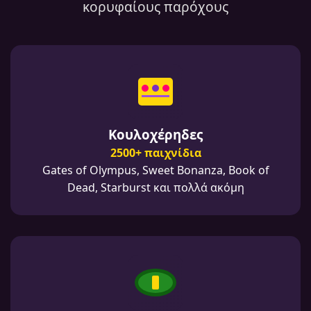
κορυφαίους παρόχους
Κουλοχέρηδες
2500+ παιχνίδια
Gates of Olympus, Sweet Bonanza, Book of
Dead, Starburst και πολλά ακόμη